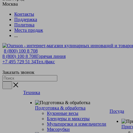
Москва
Контакты
Поддержка
Политика
Места продаж
...
8 (800) 100 8 708
8 (800) 100 8 708
Горячая линия
+7 495 729 51 34
Тел./факс
Заказать звонок
Техника
Подготовка & обработка
Посуда
Кухонные весы
Блендеры и миксеры
Мультирезки и измельчители
Приг
Мясорубки