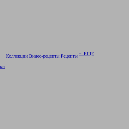
+ ЕЩЕ
Коллекции
Видео-рецепты
Рецепты
ски