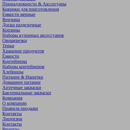
Принадлежности & Акссесуары
Коврики для приготовления
Емкости мерные
Венчики
Доски разделочные
Корзины
Наборы кухонных аксессуаров
Овощерезки
Терки
Хранение продуктов
Ёмкости
Контейнеры
Наборы контейнеров
Хлебницы
Питание & Напитки
Домашнее питание
Аптечные закваски
Бактериальные закваски
Компания
О компании
Правила продажи
Контакты
Лицензии
Контакты
Рецепты