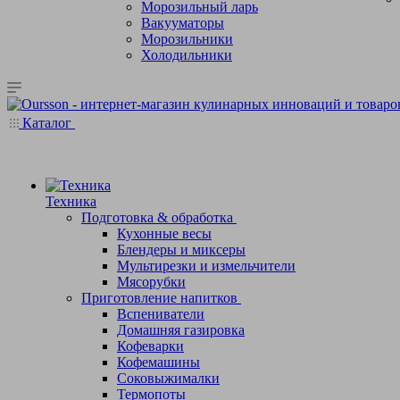
Морозильный ларь
Вакууматоры
Морозильники
Холодильники
Каталог
Техника
Подготовка & обработка
Кухонные весы
Блендеры и миксеры
Мультирезки и измельчители
Мясорубки
Приготовление напитков
Вспениватели
Домашняя газировка
Кофеварки
Кофемашины
Соковыжималки
Термопоты