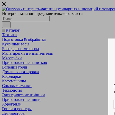
Интернет-магазин представительского класса
Каталог
Техника
Подготовка & обработка
Кухонные весы
Блендеры и миксеры
Мультирезки и измельчители
Мясорубки
Приготовление напитков
Вспениватели
Домашняя газировка
Кофеварки
Кофемашины
Соковыжималки
Термопоты
Электрические чайники
Приготовление пищи
Аэрогрили
Грили и ростеры
Дегидраторы