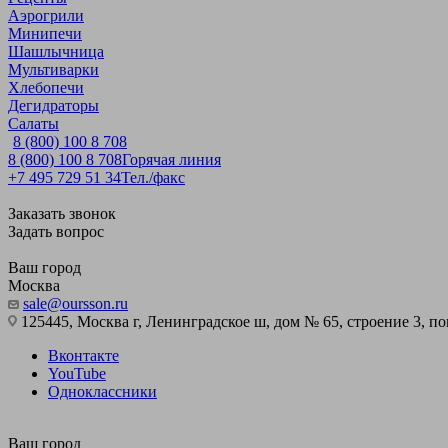
Аэрогрили
Минипечи
Шашлычница
Мультиварки
Хлебопечи
Дегидраторы
Салаты
8 (800) 100 8 708
8 (800) 100 8 708
Горячая линия
+7 495 729 51 34
Тел./факс
Заказать звонок
Задать вопрос
Ваш город
Москва
sale@oursson.ru
125445, Москва г, Ленинградское ш, дом № 65, строение 3, пом
Вконтакте
YouTube
Одноклассники
Ваш город