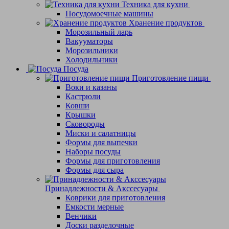
Техника для кухни
Посудомоечные машины
Хранение продуктов
Морозильный ларь
Вакууматоры
Морозильники
Холодильники
Посуда
Приготовление пищи
Воки и казаны
Кастрюли
Ковши
Крышки
Сковороды
Миски и салатницы
Формы для выпечки
Наборы посуды
Формы для приготовления
Формы для сыра
Принадлежности & Акссесуары
Коврики для приготовления
Емкости мерные
Венчики
Доски разделочные