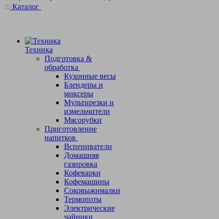
Каталог
Техника
Подготовка &
обработка
Кухонные весы
Блендеры и
миксеры
Мультирезки и
измельчители
Мясорубки
Приготовление
напитков
Вспениватели
Домашняя
газировка
Кофеварки
Кофемашины
Соковыжималки
Термопоты
Электрические
чайники