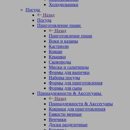
Холодильники
Посуда
Назад
Посуда
Приготовление пищи
Назад
Приготовление пищи
Воки и казаны
Кастрюли
Ковши
Крышки
Сковороды
Миски и салатницы
Формы для выпечки
Наборы посуды
Формы для приготовления
Формы для сыра
Принадлежности & Акссесуары
Назад
Принадлежности & Акссесуары
Коврики для приготовления
Емкости мерные
Венчики
Доски разделочные
Корзины