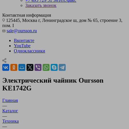
+7 495 729 51 34
Тел./факс
Заказать звонок
Контактная информация
125445, Москва г, Ленинградское ш, дом № 65, строение 3,
пом. I
sale@oursson.ru
Вконтакте
YouTube
Одноклассники
Электрический чайник Oursson
KE1742G
Главная
—
Каталог
—
Техника
—