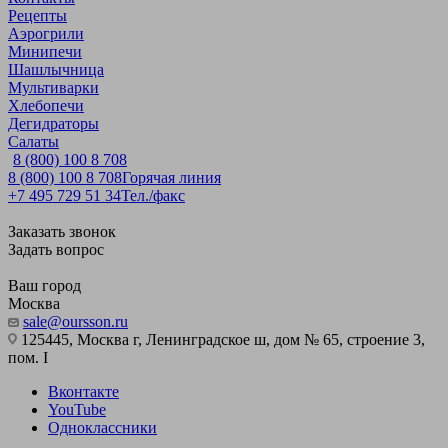
Рецепты
Аэрогрили
Минипечи
Шашлычница
Мультиварки
Хлебопечи
Дегидраторы
Салаты
8 (800) 100 8 708
8 (800) 100 8 708
Горячая линия
+7 495 729 51 34
Тел./факс
Заказать звонок
Задать вопрос
Ваш город
Москва
sale@oursson.ru
125445, Москва г, Ленинградское ш, дом № 65, строение 3,
пом. I
Вконтакте
YouTube
Одноклассники