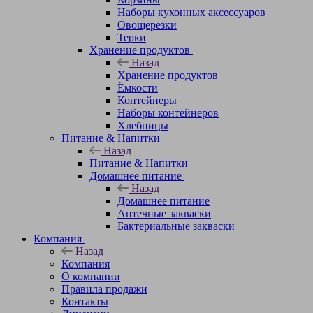
Наборы кухонных аксессуаров
Овощерезки
Терки
Хранение продуктов
Назад
Хранение продуктов
Ёмкости
Контейнеры
Наборы контейнеров
Хлебницы
Питание & Напитки
Назад
Питание & Напитки
Домашнее питание
Назад
Домашнее питание
Аптечные закваски
Бактериальные закваски
Компания
Назад
Компания
О компании
Правила продажи
Контакты