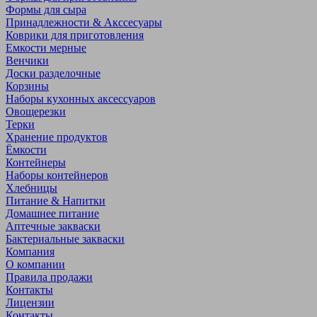
Формы для сыра
Принадлежности & Акссесуары
Коврики для приготовления
Емкости мерные
Венчики
Доски разделочные
Корзины
Наборы кухонных аксессуаров
Овощерезки
Терки
Хранение продуктов
Ёмкости
Контейнеры
Наборы контейнеров
Хлебницы
Питание & Напитки
Домашнее питание
Аптечные закваски
Бактериальные закваски
Компания
О компании
Правила продажи
Контакты
Лицензии
Контакты