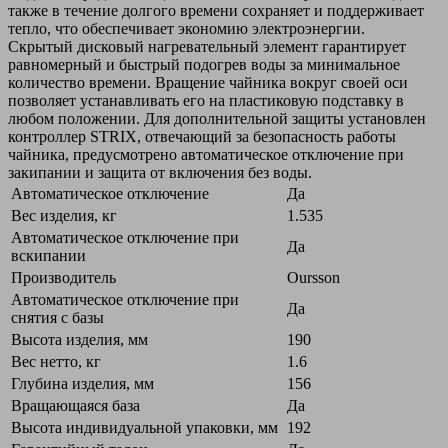
также в течение долгого времени сохраняет и поддерживает
тепло, что обеспечивает экономию электроэнергии.
Скрытый дисковый нагревательный элемент гарантирует
равномерный и быстрый подогрев воды за минимальное
количество времени. Вращение чайника вокруг своей оси
позволяет устанавливать его на пластиковую подставку в
любом положении. Для дополнительной защиты установлен
контроллер STRIX, отвечающий за безопасность работы
чайника, предусмотрено автоматическое отключение при
закипании и защита от включения без воды.
Автоматическое отключение
Да
Вес изделия, кг
1.535
Автоматическое отключение при
Да
вскипании
Производитель
Oursson
Автоматическое отключение при
Да
снятия с базы
Высота изделия, мм
190
Вес нетто, кг
1.6
Глубина изделия, мм
156
Вращающаяся база
Да
Высота индивидуальной упаковки, мм
192