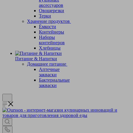
аксессуаров
Овощерезки
Терки
Хранение продуктов
Ёмкости
Контейнеры
Наборы
контейнеров
Хлебницы
Питание & Напитки
Домашнее питание
Аптечные
закваски
Бактериальные
закваски