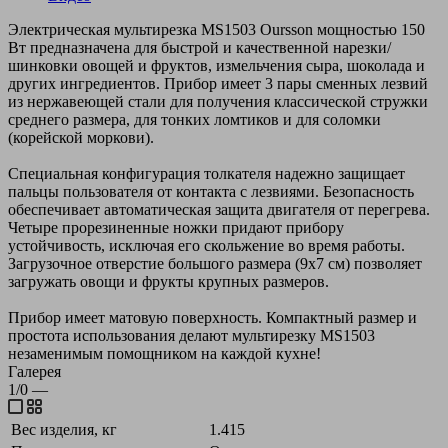
Электрическая мультирезка MS1503 Oursson мощностью 150
Вт предназначена для быстрой и качественной нарезки/
шинковки овощей и фруктов, измельчения сыра, шоколада и
других ингредиентов. Прибор имеет 3 пары сменных лезвий
из нержавеющей стали для получения классической стружки
среднего размера, для тонких ломтиков и для соломки
(корейской моркови).
Специальная конфигурация толкателя надежно защищает
пальцы пользователя от контакта с лезвиями. Безопасность
обеспечивает автоматическая защита двигателя от перегрева.
Четыре прорезиненные ножки придают прибору
устойчивость, исключая его скольжение во время работы.
Загрузочное отверстие большого размера (9х7 см) позволяет
загружать овощи и фрукты крупных размеров.
Прибор имеет матовую поверхность. Компактный размер и
простота использования делают мультирезку MS1503
незаменимым помощником на каждой кухне!
Галерея
1/0
—
Вес изделия, кг
1.415