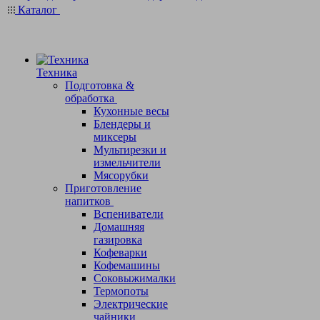
Каталог
Техника
Подготовка &
обработка
Кухонные весы
Блендеры и
миксеры
Мультирезки и
измельчители
Мясорубки
Приготовление
напитков
Вспениватели
Домашняя
газировка
Кофеварки
Кофемашины
Соковыжималки
Термопоты
Электрические
чайники