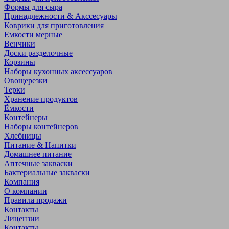
Формы для сыра
Принадлежности & Акссесуары
Коврики для приготовления
Емкости мерные
Венчики
Доски разделочные
Корзины
Наборы кухонных аксессуаров
Овощерезки
Терки
Хранение продуктов
Ёмкости
Контейнеры
Наборы контейнеров
Хлебницы
Питание & Напитки
Домашнее питание
Аптечные закваски
Бактериальные закваски
Компания
О компании
Правила продажи
Контакты
Лицензии
Контакты