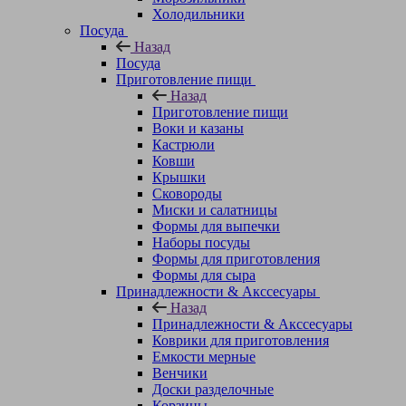
Холодильники
Посуда
Назад
Посуда
Приготовление пищи
Назад
Приготовление пищи
Воки и казаны
Кастрюли
Ковши
Крышки
Сковороды
Миски и салатницы
Формы для выпечки
Наборы посуды
Формы для приготовления
Формы для сыра
Принадлежности & Акссесуары
Назад
Принадлежности & Акссесуары
Коврики для приготовления
Емкости мерные
Венчики
Доски разделочные
Корзины