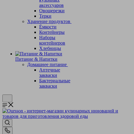
аксессуаров
Овощерезки
Терки
Хранение продуктов
Ёмкости
Контейнеры
Наборы
контейнеров
Хлебницы
Питание & Напитки
Домашнее питание
Аптечные
закваски
Бактериальные
закваски