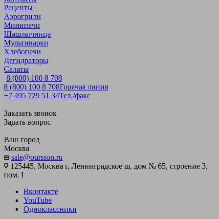
Рецепты
Аэрогрили
Минипечи
Шашлычница
Мультиварки
Хлебопечи
Дегидраторы
Салаты
8 (800) 100 8 708
8 (800) 100 8 708
Горячая линия
+7 495 729 51 34
Тел./факс
Заказать звонок
Задать вопрос
Ваш город
Москва
sale@oursson.ru
125445, Москва г, Ленинградское ш, дом № 65, строение 3,
пом. I
Вконтакте
YouTube
Одноклассники