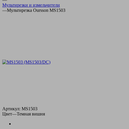
Мультирезки и измельчители
—
Мультирезка Oursson MS1503
Артикул:
MS1503
Цвет
—
Темная вишня