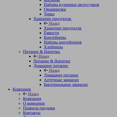
Наборы кухонных аксессуаров
Овощерезки
Терки
Хранение продуктов
Назад
Хранение продуктов
Ёмкости
Контейнеры
Наборы контейнеров
Хлебницы
Питание & Напитки
Назад
Питание & Напитки
Домашнее питание
Назад
Домашнее питание
Аптечные закваски
Бактериальные закваски
Компания
Назад
Компания
О компании
Правила продажи
Контакты