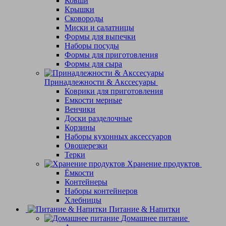
Ковши
Крышки
Сковороды
Миски и салатницы
Формы для выпечки
Наборы посуды
Формы для приготовления
Формы для сыра
Принадлежности & Акссесуары
Коврики для приготовления
Емкости мерные
Венчики
Доски разделочные
Корзины
Наборы кухонных аксессуаров
Овощерезки
Терки
Хранение продуктов
Ёмкости
Контейнеры
Наборы контейнеров
Хлебницы
Питание & Напитки
Домашнее питание