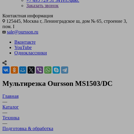
+7 495 729 51 34
Тел./факс
Заказать звонок
Контактная информация
125445, Москва г, Ленинградское ш, дом № 65, строение 3,
пом. I
sale@oursson.ru
Вконтакте
YouTube
Одноклассники
Мультирезка Oursson MS1503/DC
Главная
—
Каталог
—
Техника
—
Подготовка & обработка
—