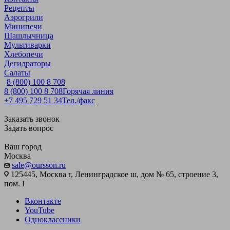
Рецепты
Аэрогрили
Минипечи
Шашлычница
Мультиварки
Хлебопечи
Дегидраторы
Салаты
8 (800) 100 8 708
8 (800) 100 8 708
Горячая линия
+7 495 729 51 34
Тел./факс
Заказать звонок
Задать вопрос
Ваш город
Москва
sale@oursson.ru
125445, Москва г, Ленинградское ш, дом № 65, строение 3,
пом. I
Вконтакте
YouTube
Одноклассники