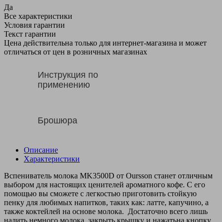
Да
Все характеристики
Условия гарантии
Текст гарантии
Цена действительна только для интернет-магазина и может
отличаться от цен в розничных магазинах
Инструкция по
применению
Брошюра
Описание
Характеристики
Вспениватель молока MK3500D от Oursson станет отличным
выбором для настоящих ценителей ароматного кофе. С его
помощью вы сможете с легкостью приготовить стойкую
пенку для любимых напитков, таких как: латте, капучино, а
также коктейлей на основе молока. Достаточно всего лишь
налить немного молока, закрыть крышку и нажатьна кнопку