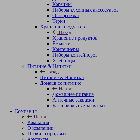
Корзины
Наборы кухонных аксессуаров
Овощерезки
Терки
Хранение продуктов
Назад
Хранение продуктов
Ёмкости
Контейнеры
Наборы контейнеров
Хлебницы
Питание & Напитки
Назад
Питание & Напитки
Домашнее питание
Назад
Домашнее питание
Аптечные закваски
Бактериальные закваски
Компания
Назад
Компания
О компании
Правила продажи
Контакты