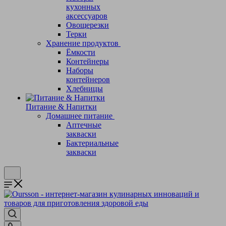
кухонных
аксессуаров
Овощерезки
Терки
Хранение продуктов
Ёмкости
Контейнеры
Наборы
контейнеров
Хлебницы
Питание & Напитки
Домашнее питание
Аптечные
закваски
Бактериальные
закваски