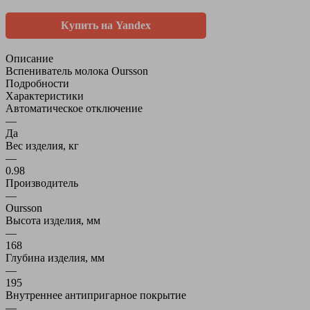
Купить на Yandex
Описание
Вспениватель молока Oursson
Подробности
Характеристики
Автоматическое отключение
—
Да
Вес изделия, кг
—
0.98
Производитель
—
Oursson
Высота изделия, мм
—
168
Глубина изделия, мм
—
195
Внутреннее антипригарное покрытие
—