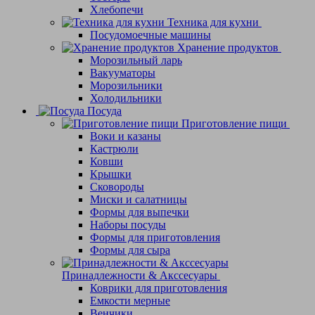
Хлебопечи
Техника для кухни
Посудомоечные машины
Хранение продуктов
Морозильный ларь
Вакууматоры
Морозильники
Холодильники
Посуда
Приготовление пищи
Воки и казаны
Кастрюли
Ковши
Крышки
Сковороды
Миски и салатницы
Формы для выпечки
Наборы посуды
Формы для приготовления
Формы для сыра
Принадлежности & Акссесуары
Коврики для приготовления
Емкости мерные
Венчики