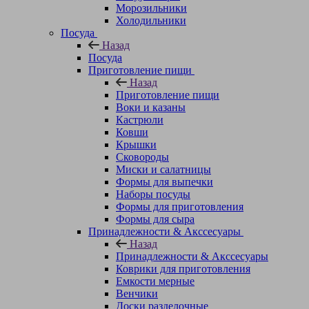
Морозильники
Холодильники
Посуда
Назад
Посуда
Приготовление пищи
Назад
Приготовление пищи
Воки и казаны
Кастрюли
Ковши
Крышки
Сковороды
Миски и салатницы
Формы для выпечки
Наборы посуды
Формы для приготовления
Формы для сыра
Принадлежности & Акссесуары
Назад
Принадлежности & Акссесуары
Коврики для приготовления
Емкости мерные
Венчики
Доски разделочные