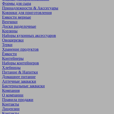
Формы для сыра
Принадлежности & Акссесуары
Коврики для приготовления
Емкости мерные
Венчики
Доски разделочные
Корзины
Наборы кухонных аксессуаров
Овощерезки
Терки
Хранение продуктов
Ёмкости
Контейнеры
Наборы контейнеров
Хлебницы
Питание & Напитки
Домашнее питание
Аптечные закваски
Бактериальные закваски
Компания
О компании
Правила продажи
Контакты
Лицензии
Контакты