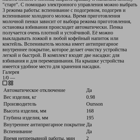
"старт". С помощью электронного управления можно выбрать
3 режима работы: вспенивание с подогревом, подогрев и
вспенивание холодного молока. Время приготовления
молочной пенки зависит от выбора режима приготовления,
остановка взбивания происходит автоматически. Пенка
получается очень плотной и устойчивой. Её можно
выкладывать ложкой в любой кофейный напиток или
коктейль. Вспениватель молока имеет антипригарное
внутреннее покрытие, которое делает очистку устройства
легкой и быстрой. В комплект входят две насадки: для
взбивания и для перемешивания. На крышке устройства
имеется удобное место для хранения насадки.
Галерея
1/0
—
Автоматическое отключение
Да
Вес изделия, кг
0.98
Производитель
Oursson
Высота изделия, мм
168
Глубина изделия, мм
195
Внутреннее антипригарное покрытие
Да
Вспенивание
Да
Время непрерывной работы, мин
2