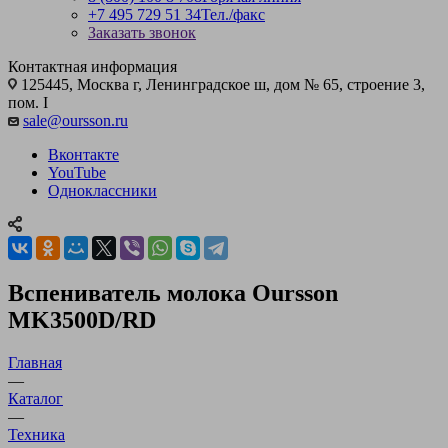
+7 495 729 51 34
Тел./факс
Заказать звонок
Контактная информация
125445, Москва г, Ленинградское ш, дом № 65, строение 3,
пом. I
sale@oursson.ru
Вконтакте
YouTube
Одноклассники
Вспениватель молока Oursson
MK3500D/RD
Главная
—
Каталог
—
Техника