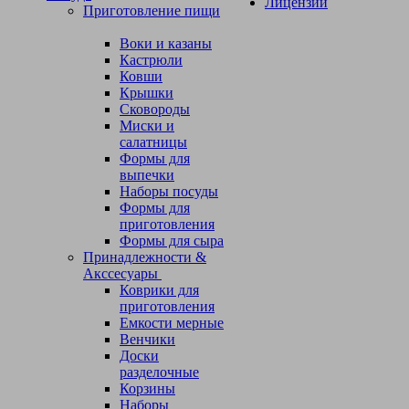
Лицензии
Приготовление пищи
Воки и казаны
Кастрюли
Ковши
Крышки
Сковороды
Миски и
салатницы
Формы для
выпечки
Наборы посуды
Формы для
приготовления
Формы для сыра
Принадлежности &
Акссесуары
Коврики для
приготовления
Емкости мерные
Венчики
Доски
разделочные
Корзины
Наборы