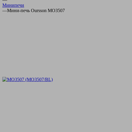
Минипечи
—
Мини-печь Oursson MO3507