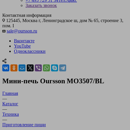
+7 495 729 51 34
Тел./факс
Заказать звонок
Контактная информация
125445, Москва г, Ленинградское ш, дом № 65, строение 3,
пом. I
sale@oursson.ru
Вконтакте
YouTube
Одноклассники
Мини-печь Oursson MO3507/BL
Главная
—
Каталог
—
Техника
—
Приготовление пищи
—