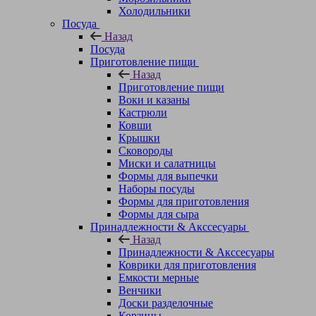
Холодильники
Посуда
Назад
Посуда
Приготовление пищи
Назад
Приготовление пищи
Воки и казаны
Кастрюли
Ковши
Крышки
Сковороды
Миски и салатницы
Формы для выпечки
Наборы посуды
Формы для приготовления
Формы для сыра
Принадлежности & Акссесуары
Назад
Принадлежности & Акссесуары
Коврики для приготовления
Емкости мерные
Венчики
Доски разделочные
Корзины