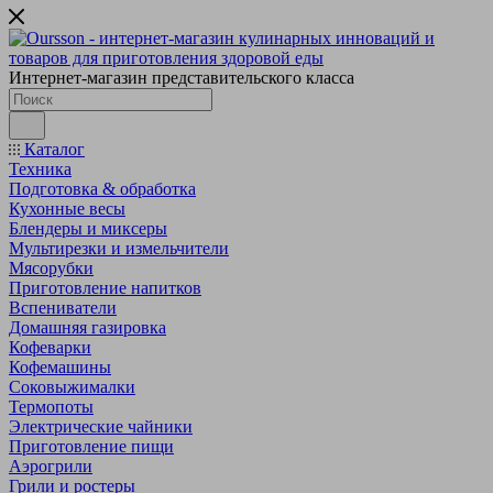
Интернет-магазин представительского класса
Каталог
Техника
Подготовка & обработка
Кухонные весы
Блендеры и миксеры
Мультирезки и измельчители
Мясорубки
Приготовление напитков
Вспениватели
Домашняя газировка
Кофеварки
Кофемашины
Соковыжималки
Термопоты
Электрические чайники
Приготовление пищи
Аэрогрили
Грили и ростеры