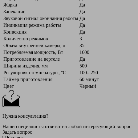
Жарка
Да
Запекание
Да
Звуковой сигнал окончания работы
Да
Индикация режима работы
Да
Конвекция
Да
Количество режимов
3
Объём внутренней камеры, л
35
Потребляемая мощность, Вт
1600
Приготовление на вертеле
Да
Ширина изделия, мм
500
Регулировка температуры, °C
100...250
Таймер приготовления
60 минут
Цвет
Черный
Нужна консультация?
Наши специалисты ответят на любой интересующий вопрос
Задать вопрос
Каталог