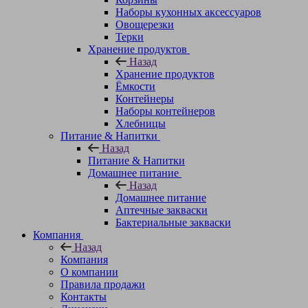
Наборы кухонных аксессуаров
Овощерезки
Терки
Хранение продуктов
Назад
Хранение продуктов
Ёмкости
Контейнеры
Наборы контейнеров
Хлебницы
Питание & Напитки
Назад
Питание & Напитки
Домашнее питание
Назад
Домашнее питание
Аптечные закваски
Бактериальные закваски
Компания
Назад
Компания
О компании
Правила продажи
Контакты