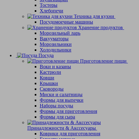
Тостеры
Хлебопечи
Техника для кухни
Посудомоечные машины
Хранение продуктов
Морозильный ларь
Вакууматоры
Морозильники
Холодильники
Посуда
Приготовление пищи
Воки и казаны
Кастрюли
Ковши
Крышки
Сковороды
Миски и салатницы
Формы для выпечки
Наборы посуды
Формы для приготовления
Формы для сыра
Принадлежности & Акссесуары
Коврики для приготовления