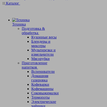
Каталог
Техника
Подготовка &
обработка
Кухонные весы
Блендеры и
миксеры
Мультирезки и
измельчители
Мясорубки
Приготовление
напитков
Вспениватели
Домашняя
газировка
Кофеварки
Кофемашины
Соковыжималки
Термопоты
Электрические
чайники