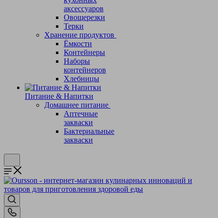
аксессуаров
Овощерезки
Терки
Хранение продуктов
Ёмкости
Контейнеры
Наборы
контейнеров
Хлебницы
Питание & Напитки
Домашнее питание
Аптечные
закваски
Бактериальные
закваски