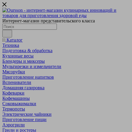
Интернет-магазин представительского класса
Каталог
Техника
Подготовка & обработка
Кухонные весы
Блендеры и миксеры
Мультирезки и измельчители
Мясорубки
Приготовление напитков
Вспениватели
Домашняя газировка
Кофеварки
Кофемашины
Соковыжималки
Термопоты
Электрические чайники
Приготовление пищи
Аэрогрили
Грили и ростеры