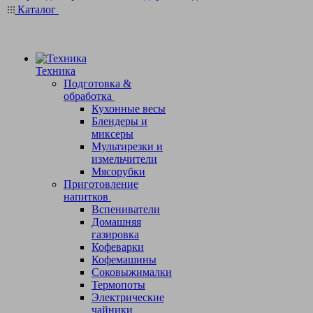
Каталог
Техника
Подготовка &
обработка
Кухонные весы
Блендеры и
миксеры
Мультирезки и
измельчители
Мясорубки
Приготовление
напитков
Вспениватели
Домашняя
газировка
Кофеварки
Кофемашины
Соковыжималки
Термопоты
Электрические
чайники