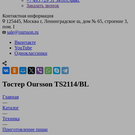
+7 495 729 51 34
Тел./факс
Заказать звонок
Контактная информация
125445, Москва г, Ленинградское ш, дом № 65, строение 3,
пом. I
sale@oursson.ru
Вконтакте
YouTube
Одноклассники
Тостер Oursson TS2114/BL
Главная
—
Каталог
—
Техника
—
Приготовление пищи
—