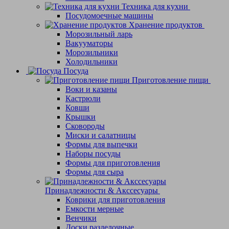
Техника для кухни
Посудомоечные машины
Хранение продуктов
Морозильный ларь
Вакууматоры
Морозильники
Холодильники
Посуда
Приготовление пищи
Воки и казаны
Кастрюли
Ковши
Крышки
Сковороды
Миски и салатницы
Формы для выпечки
Наборы посуды
Формы для приготовления
Формы для сыра
Принадлежности & Акссесуары
Коврики для приготовления
Емкости мерные
Венчики
Доски разделочные