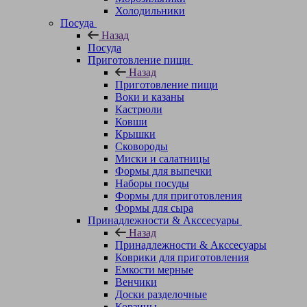
Холодильники
Посуда
Назад
Посуда
Приготовление пищи
Назад
Приготовление пищи
Воки и казаны
Кастрюли
Ковши
Крышки
Сковороды
Миски и салатницы
Формы для выпечки
Наборы посуды
Формы для приготовления
Формы для сыра
Принадлежности & Акссесуары
Назад
Принадлежности & Акссесуары
Коврики для приготовления
Емкости мерные
Венчики
Доски разделочные
Корзины