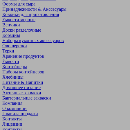
Формы для сыра
Принадлежности & Акссесуары
Коврики для приготовления
Емкости мерные
Венчики
Доски разделочные
Корзины
Наборы кухонных аксессуаров
Овощерезки
Терки
Хранение продуктов
Ёмкости
Контейнеры
Наборы контейнеров
Хлебницы
Питание & Напитки
Домашнее питание
Аптечные закваски
Бактериальные закваски
Компания
О компании
Правила продажи
Контакты
Лицензии
Контакты