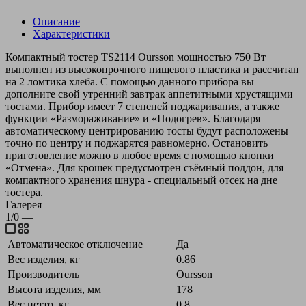
Описание
Характеристики
Компактный тостер TS2114 Oursson мощностью 750 Вт
выполнен из высокопрочного пищевого пластика и рассчитан
на 2 ломтика хлеба. С помощью данного прибора вы
дополните свой утренний завтрак аппетитными хрустящими
тостами. Прибор имеет 7 степеней поджаривания, а также
функции «Размораживание» и «Подогрев». Благодаря
автоматическому центрированию тосты будут расположены
точно по центру и поджарятся равномерно. Остановить
приготовление можно в любое время с помощью кнопки
«Отмена». Для крошек предусмотрен съёмный поддон, для
компактного хранения шнура - специальный отсек на дне
тостера.
Галерея
1/0
—
Автоматическое отключение
Да
Вес изделия, кг
0.86
Производитель
Oursson
Высота изделия, мм
178
Вес нетто, кг
0.8