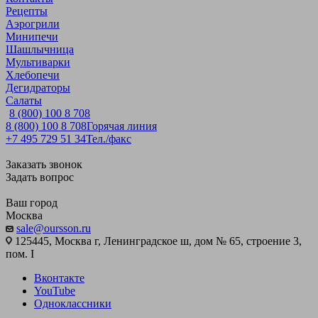
Рецепты
Аэрогрили
Минипечи
Шашлычница
Мультиварки
Хлебопечи
Дегидраторы
Салаты
8 (800) 100 8 708
8 (800) 100 8 708
Горячая линия
+7 495 729 51 34
Тел./факс
Заказать звонок
Задать вопрос
Ваш город
Москва
sale@oursson.ru
125445, Москва г, Ленинградское ш, дом № 65, строение 3,
пом. I
Вконтакте
YouTube
Одноклассники