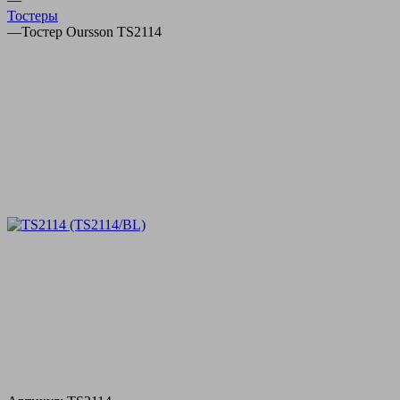
Тостеры
—
Тостер Oursson TS2114