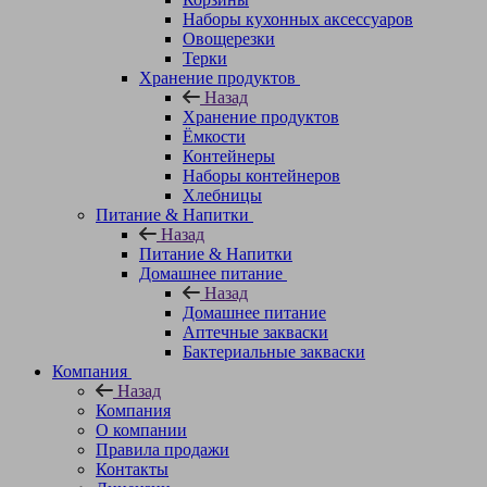
Наборы кухонных аксессуаров
Овощерезки
Терки
Хранение продуктов
Назад
Хранение продуктов
Ёмкости
Контейнеры
Наборы контейнеров
Хлебницы
Питание & Напитки
Назад
Питание & Напитки
Домашнее питание
Назад
Домашнее питание
Аптечные закваски
Бактериальные закваски
Компания
Назад
Компания
О компании
Правила продажи
Контакты