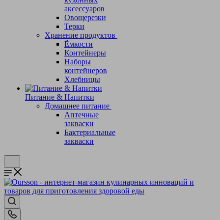
аксессуаров
Овощерезки
Терки
Хранение продуктов
Ёмкости
Контейнеры
Наборы
контейнеров
Хлебницы
Питание & Напитки
Домашнее питание
Аптечные
закваски
Бактериальные
закваски